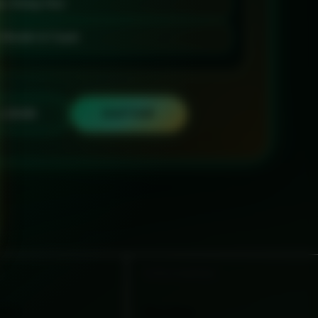
u Setiap Hari
m Mudah & Cepat
LOGIN
DAFTAR
t
Information
mber
Fitur Akses