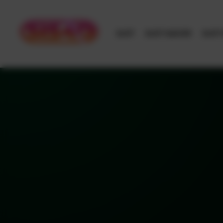
Skip
to
content
SLOT
SLOT GACOR
SLOT 