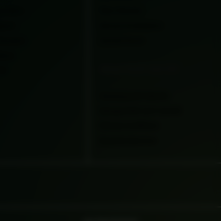
un Baru
Fitur Pemula
word
Aturan & Kebijakan
ransaksi
Kontak Resmi
ikasi
About SLOT GACOR
IP
Tentang SLOT GACOR
Kenapa Pilih SLOT GACOR
Partner & Affiliate
Brand & Identitas