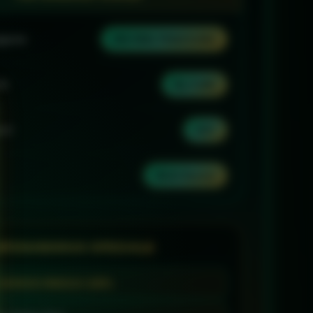
gguna
999 RIBU PENGGUNA
it
Rp 5.000
ort
24/7
Multi-Device
PENAWARAN SPESIAL
HARIAN HINGGA 100%