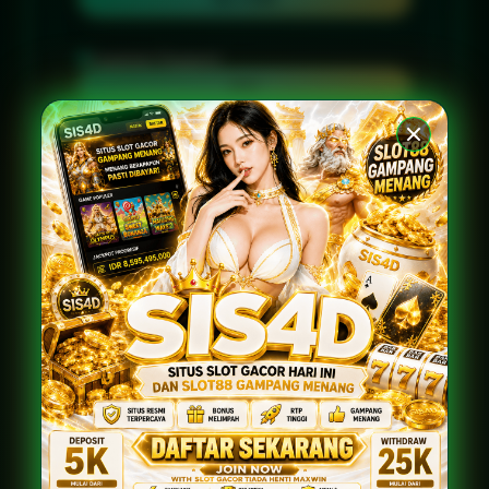
Layanan Support
24/7
Platform
Multi-Device
PENAWARAN SPESIAL
CASHBACK HARIAN HINGGA 100%
Promo Berlaku Setiap Hari
Proses Klaim Mudah & Cepat