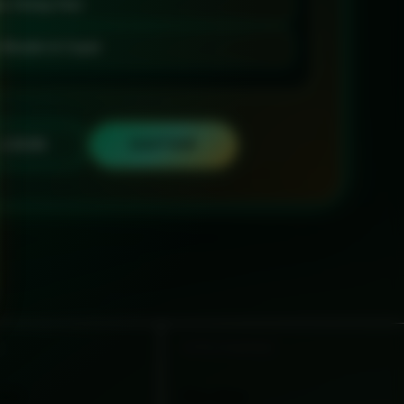
u Setiap Hari
m Mudah & Cepat
LOGIN
DAFTAR
t
Information
mber
Fitur Akses