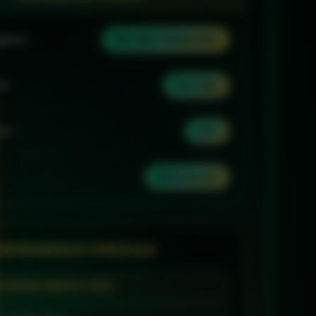
gguna
999 RIBU PENGGUNA
it
Rp 5.000
ort
24/7
Multi-Device
PENAWARAN SPESIAL
HARIAN HINGGA 100%