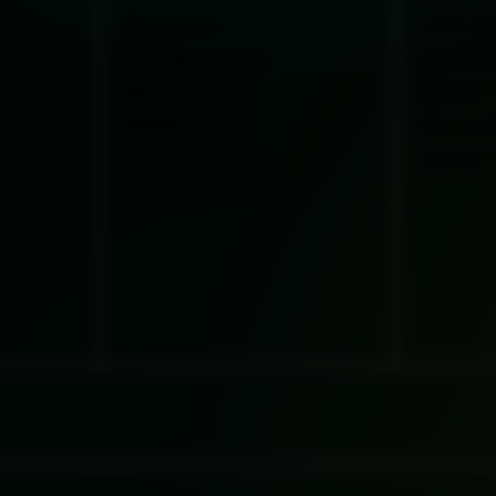
Live Chat 24/7
Daftar Ak
k
WhatsApp Support
Lupa Pass
FAQ
Riwayat T
Kebijakan Privasi
Fitur Verif
Syarat & Ketentuan
Program V
Responsible Gaming