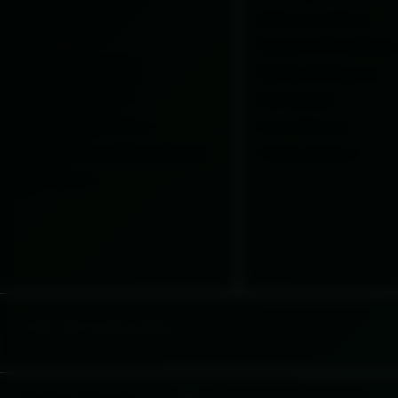
SLOT GACOR
Turnamen & Event
SLOT 5000
Program VIP & Cashbac
SITUS SLOT GACOR
Metode Pembayaran
LINK SLOT GACOR
Fitur Deposit
SLOT GACOR HARI INI
Fitur Withdraw
SLOT GACOR GAMPANG MENANG
Program Referral
SLOTGACOR
© 2026 SIS4D. All rights reserved.